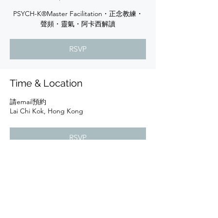
PSYCH-K®️Master Facilitation・正念教練・
聲頻・靈氣・阿卡西解讀
RSVP
Time & Location
請email預約
Lai Chi Kok, Hong Kong
RSVP
Share this event