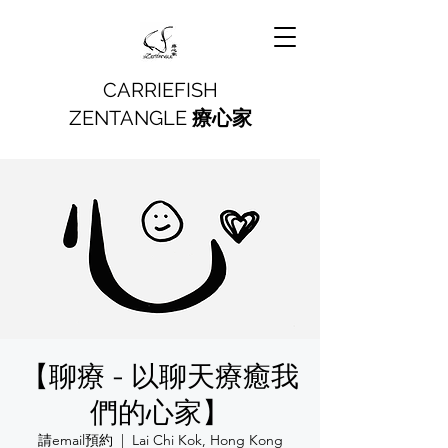
CARRIEFISH
ZENTANGLE
療心家
【聊療 - 以聊天療癒我
們的心家】
請email預約
  |  
Lai Chi Kok, Hong Kong